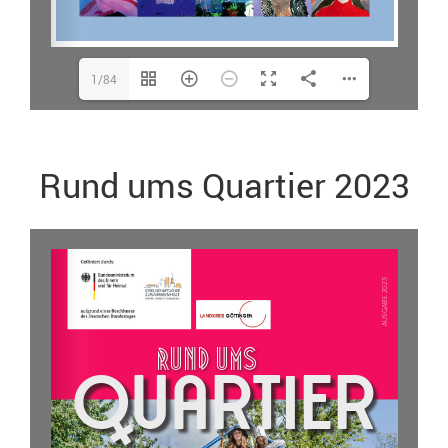
1/84
Rund ums Quartier 2023