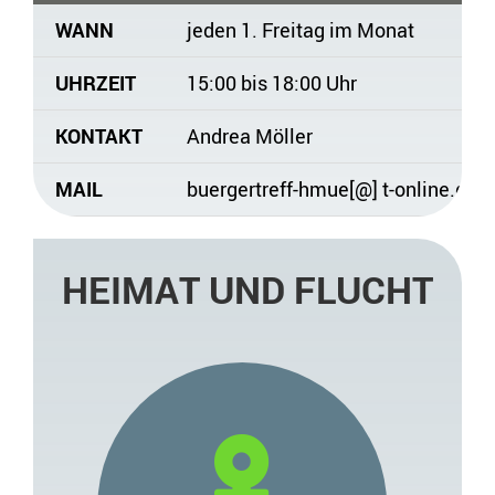
WANN
jeden 1. Freitag im Monat
UHRZEIT
15:00 bis 18:00 Uhr
KONTAKT
Andrea Möller
MAIL
buergertreff-hmue[@] t-online.de
HEIMAT UND FLUCHT