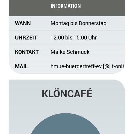
INFORMATION
WANN
Montag bis Donnerstag
UHRZEIT
12:00 bis 15:00 Uhr
KONTAKT
Maike Schmuck
MAIL
hmue-buergertreff-ev [@] t-online.
KLÖNCAFÉ