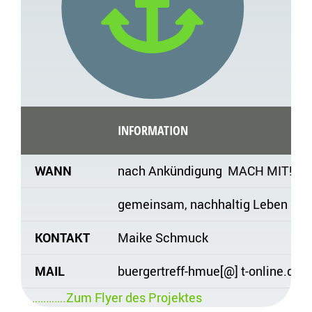
INFORMATION
WANN
nach Ankündigung MACH MIT!
gemeinsam, nachhaltig Leben ges
KONTAKT
Maike Schmuck
MAIL
buergertreff-hmue[@] t-online.de
…………….Zum Flyer des Projektes