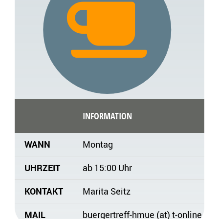
INFORMATION
WANN
Montag
UHRZEIT
ab 15:00 Uhr
KONTAKT
Marita Seitz
MAIL
buergertreff-hmue (at) t-online.de