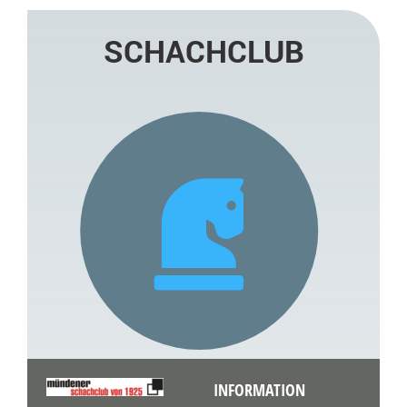
SCHACHCLUB
INFORMATION